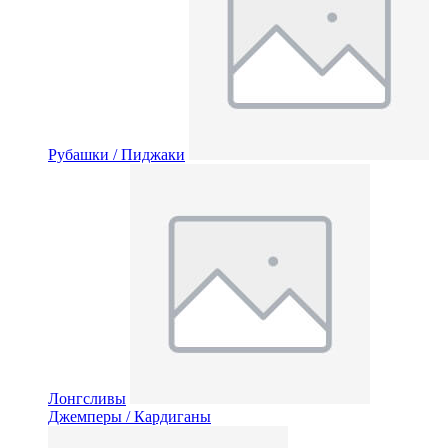
Рубашки / Пиджаки
Лонгсливы
Джемперы / Кардиганы