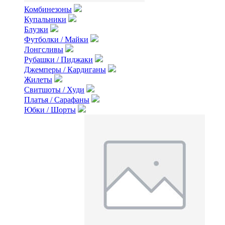
Комбинезоны
Купальники
Блузки
Футболки / Майки
Лонгсливы
Рубашки / Пиджаки
Джемперы / Кардиганы
Жилеты
Свитшоты / Худи
Платья / Сарафаны
Юбки / Шорты