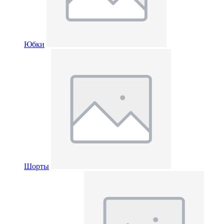
Юбки
Шорты