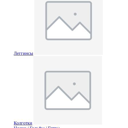
Леггинсы
Колготки