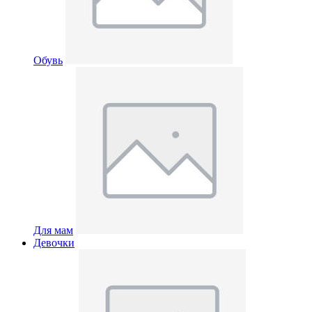
Обувь
Для мам
Девочки