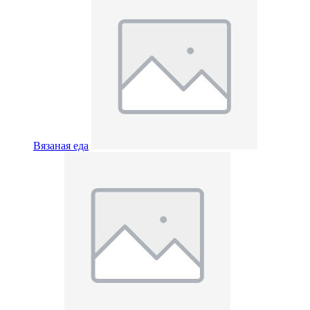
Вязаная еда