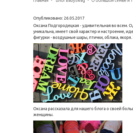
Главная
-
Блог Babyswag
-
О большой семье и 
Опубликовано: 26.05.2017
Оксана Подгородецкая - удивительная во всем. О
уникальна, имеет свой характер и настроение, и
фигурки - воздушные шары, птички, облака, якоря
Оксана рассказала для нашего блога о своей бол
женщины.