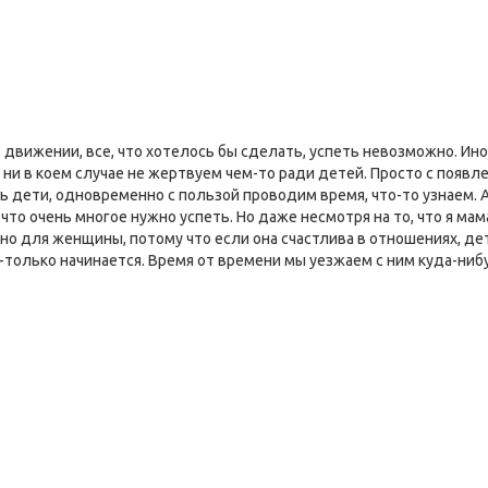
в движении, все, что хотелось бы сделать, успеть невозможно. Ин
 ни в коем случае не жертвуем чем-то ради детей. Просто с появл
 дети, одновременно с пользой проводим время, что-то узнаем. А 
 что очень многое нужно успеть. Но даже несмотря на то, что я мам
ьно для женщины, потому что если она счастлива в отношениях, де
ко-только начинается. Время от времени мы уезжаем с ним куда-ни