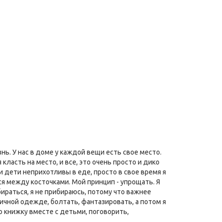
нь. У нас в доме у каждой вещи есть свое место.
ласть на место, и все, это очень просто и дико
и дети неприхотливы в еде, просто в свое время я
ится между косточками. Мой принцип - упрощать. Я
ираться, я не прибираюсь, потому что важнее
личной одежде, болтать, фантазировать, а потом я
ю книжку вместе с детьми, поговорить,