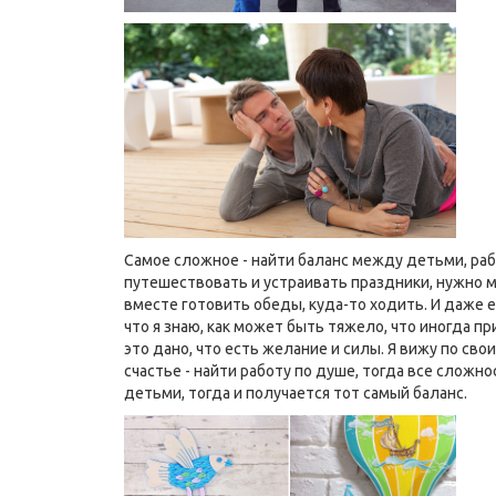
Самое сложное - найти баланс между детьми, р
путешествовать и устраивать праздники, нужно мн
вместе готовить обеды, куда-то ходить. И даже е
что я знаю, как может быть тяжело, что иногда пр
это дано, что есть желание и силы. Я вижу по св
счастье - найти работу по душе, тогда все сложн
детьми, тогда и получается тот самый баланс.