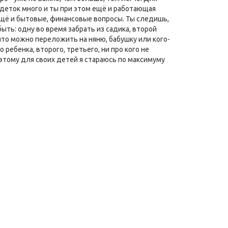
а деток много и ты при этом ещё и работающая
ещё и бытовые, финансовые вопросы. Ты следишь,
ыть: одну во время забрать из садика, второй
, что можно переложить на няню, бабушку или кого-
ребенка, второго, третьего, ни про кого не
поэтому для своих детей я стараюсь по максимуму