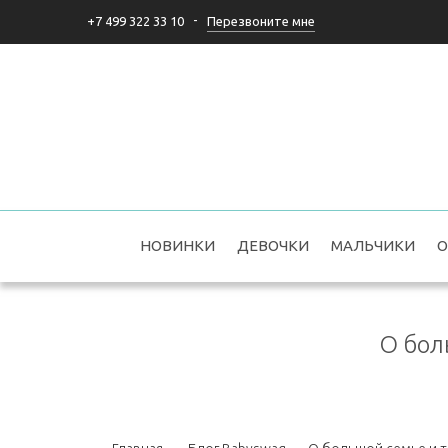
-
Перезвоните мне
+7 499 322 33 10
НОВИНКИ
ДЕВОЧКИ
МАЛЬЧИКИ
О
О бол