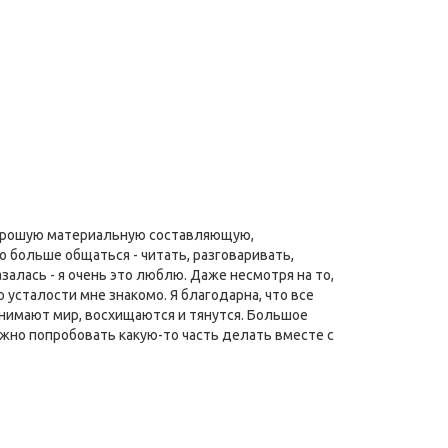
 хорошую материальную составляющую,
о больше общаться - читать, разговаривать,
залась - я очень это люблю. Даже несмотря на то,
о усталости мне знакомо. Я благодарна, что все
ринимают мир, восхищаются и тянутся. Большое
можно попробовать какую-то часть делать вместе с