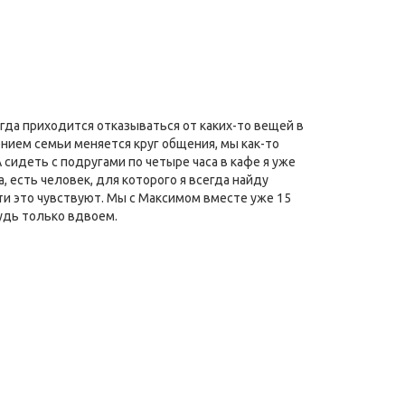
огда приходится отказываться от каких-то вещей в
ением семьи меняется круг общения, мы как-то
сидеть с подругами по четыре часа в кафе я уже
а, есть человек, для которого я всегда найду
ти это чувствуют. Мы с Максимом вместе уже 15
будь только вдвоем.