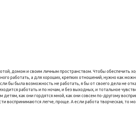
аботой, домом и своим личным пространством. Чтобы обеспечить
ого работать, а для хороших, крепких отношений, нужно как можн
сли бы была возможность не работать, я бы от своего дела не отка
иходится работать и по ночам, и без выходных, и тотальное чувств
оим детям, как они гордятся мной, как они совсем по-другому восп
ости воспринимаются легче, проще. А если работа творческая, то 