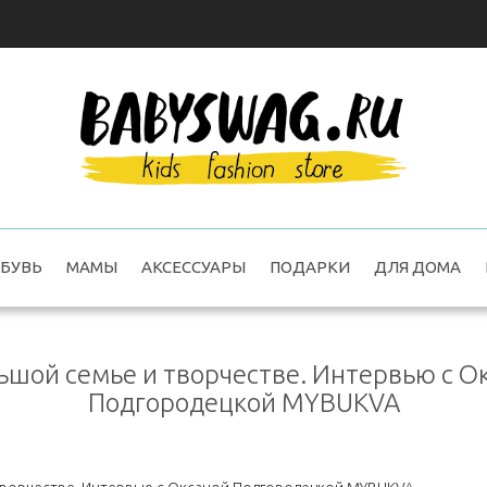
БУВЬ
МАМЫ
АКСЕССУАРЫ
ПОДАРКИ
ДЛЯ ДОМА
ьшой семье и творчестве. Интервью с О
Подгородецкой MYBUKVA