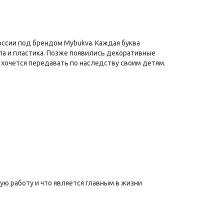
России под брендом
Mybukva
. Каждая буква
ила и пластика. Позже появились декоративные
я хочется передавать по наследству своим детям.
ую работу и что является главным в жизни