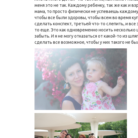
меня это не так. Каждому ребенку, так же как и 
мама, то просто физически не успеваешь каждому
чтобы все были здоровы, чтобы всем во время купи
сделать конспект, третьей что-то слепить, и все 
то еще. Это как одновременно носить несколько шл
забыть. И я не могу отказаться от какой-то из шл
сделать все возможное, чтобы у них такого не бы