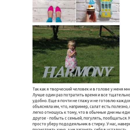
Так как я творческий человек и в голове у меня 
Лучше один раз потратить время и все тщательно п
удобно. Еще я почти не глажу и не готовлю каждо
объясняла им, что, например, салат есть полезно, 
легко отношусь к тому, что в обычные дни мы еди
другое - побыть с семьей, погулять, пообщаться.
просто уберу пододеяльник в стирку. У нас, нав
посмотреть кино, а не загонять себя в усталость.