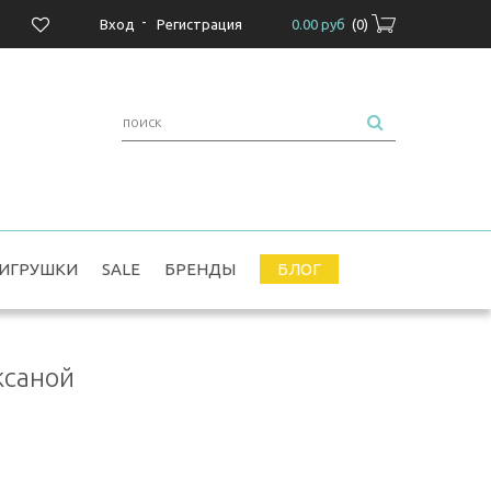
-
Вход
Регистрация
0.00 руб
(
0
)
ИГРУШКИ
SALE
БРЕНДЫ
БЛОГ
ксаной