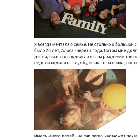
Я всегда мечтала о семье. Не столько о большой с
было 20 лет, Алиса - через 3 года. Потом мне до
детей, - все это сподвигло нас на рождение треть
недели ходили на службу, и как-то батюшка, прох
Иметь много детей - не так легко, как может пока