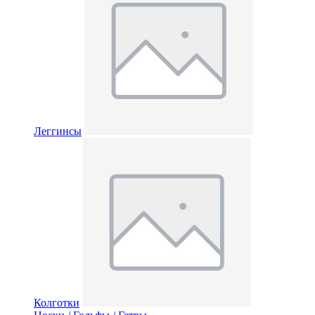
Леггинсы
Колготки