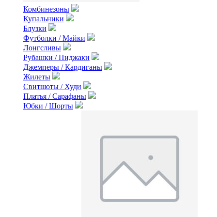
Комбинезоны
Купальники
Блузки
Футболки / Майки
Лонгсливы
Рубашки / Пиджаки
Джемперы / Кардиганы
Жилеты
Свитшоты / Худи
Платья / Сарафаны
Юбки / Шорты