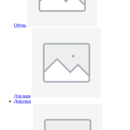
Обувь
Для мам
Девочки