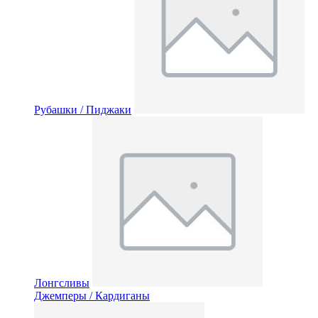
Рубашки / Пиджаки
Лонгсливы
Джемперы / Кардиганы