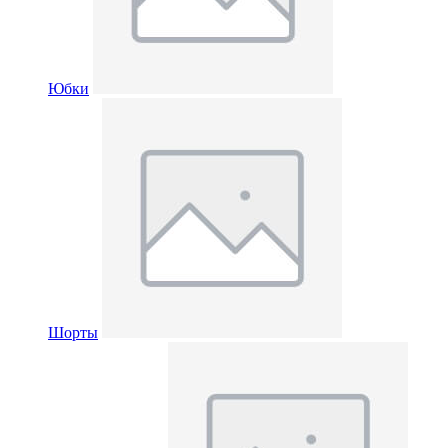
Юбки
Шорты