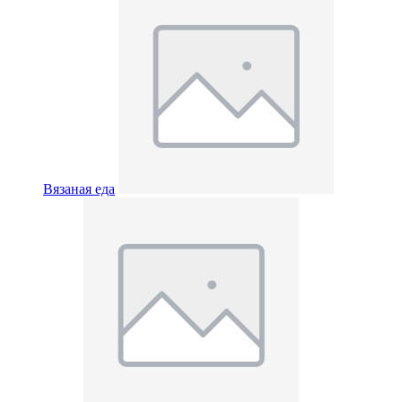
Вязаная еда